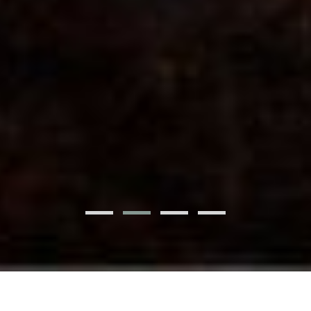
/
SERVICIOS